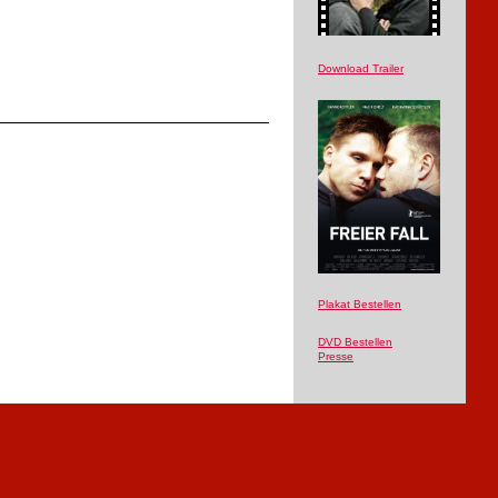
Download Trailer
Plakat Bestellen
DVD Bestellen
Presse