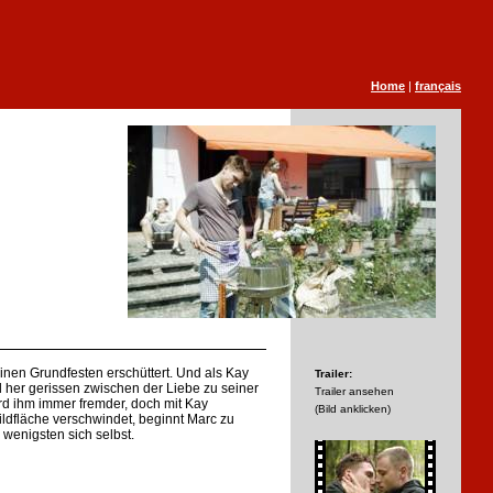
Home
|
français
einen Grundfesten erschüttert. Und als Kay
Trailer:
d her gerissen zwischen der Liebe zu seiner
Trailer ansehen
rd ihm immer fremder, doch mit Kay
(Bild anklicken)
ldfläche verschwindet, beginnt Marc zu
 wenigsten sich selbst.