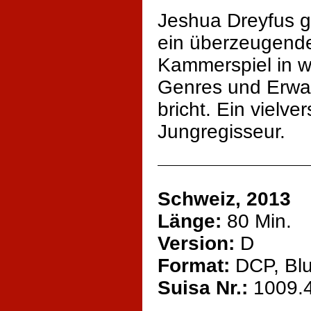
Jeshua Dreyfus 
ein überzeugend
Kammerspiel in wi
Genres und Erwar
bricht. Ein vielv
Jungregisseur.
Schweiz, 2013
Länge:
80 Min.
Version:
D
Format:
DCP, Blu
Suisa Nr.:
1009.