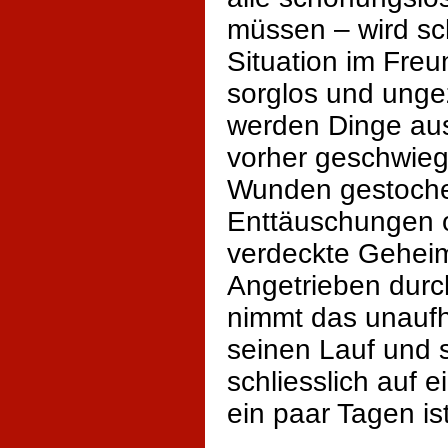
müssen – wird sch
Situation im Freu
sorglos und unge
werden Dinge au
vorher geschwieg
Wunden gestocher
Enttäuschungen o
verdeckte Geheim
Angetrieben dur
nimmt das unauf
seinen Lauf und st
schliesslich auf 
ein paar Tagen is