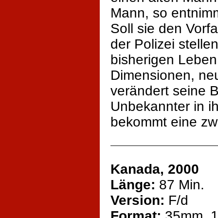
Mann, so entnimmt
Soll sie den Vorfa
der Polizei stelle
bisherigen Leben
Dimensionen, neu
verändert seine B
Unbekannter in ihr
bekommt eine zw
Kanada, 2000
Länge:
87 Min.
Version:
F/d
Format:
35mm, 1: