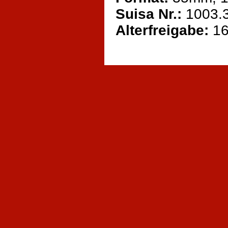
Suisa Nr.:
1003.
Alterfreigabe:
1