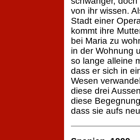
schwanger, doch i
von ihr wissen. Al
Stadt einer Oper
kommt ihre Mutter
bei Maria zu woh
in der Wohnung un
so lange alleine 
dass er sich in 
Wesen verwandelt
diese drei Ausse
diese Begegnung f
dass sie aufs ne