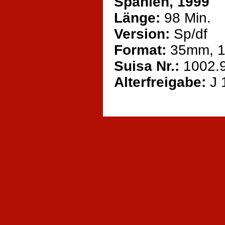
Spanien, 1999
Länge:
98 Min.
Version:
Sp/df
Format:
35mm, 1:
Suisa Nr.:
1002.
Alterfreigabe:
J 