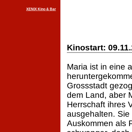
XENIX Kino & Bar
Kinostart: 09.11
Maria ist in eine
heruntergekommen
Grossstadt gezoge
dem Land, aber M
Herrschaft ihres 
ausgehalten. Sie
Auskommen als Pu