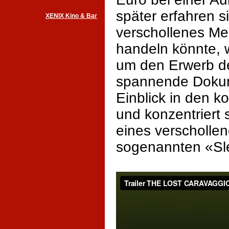
später erfahren s
XENIX Kino & Bar
verschollenes Me
handeln könnte, w
um den Erwerb d
spannende Dokume
Einblick in den k
und konzentriert
eines verscholle
sogenannten «Sl