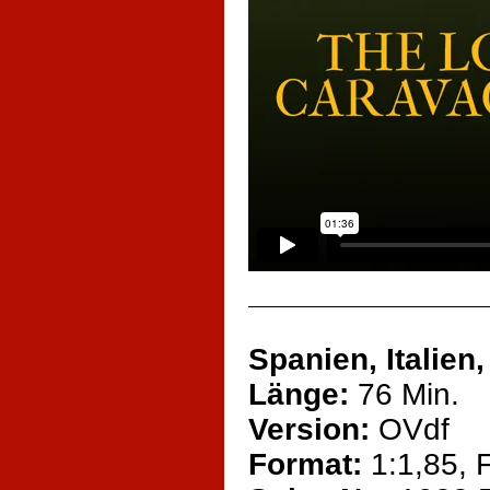
Spanien, Italien
Länge:
76 Min.
Version:
OVdf
Format:
1:1,85, 