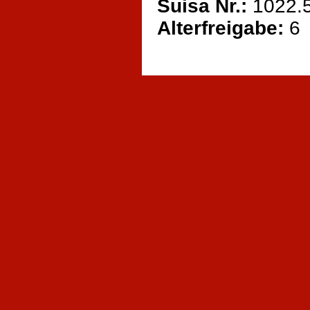
Suisa Nr.:
1022.
Alterfreigabe:
6