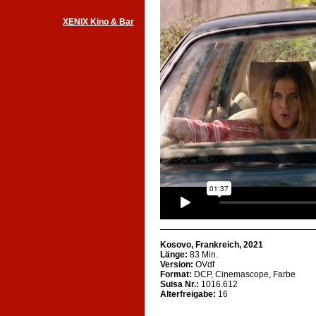
XENIX Kino & Bar
Kosovo, Frankreich, 2021
Länge:
83 Min.
Version:
OVdf
Format:
DCP, Cinemascope, Farbe
Suisa Nr.:
1016.612
Alterfreigabe:
16